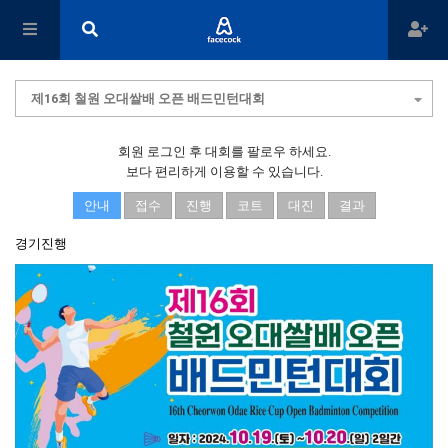
제16회 철원 오대쌀배 오픈 배드민턴대회
회원 로그인 후 대회를 팔로우 하세요.
보다 편리하게 이용할 수 있습니다.
안내
접수
진행
코트
대진
결과
경기진행