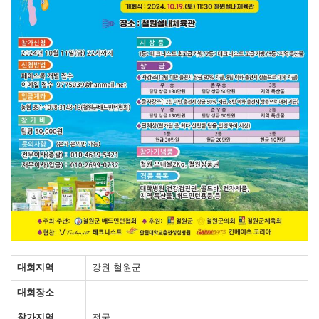
대회지역
강원-철원군
대회장소
참가지역
전국