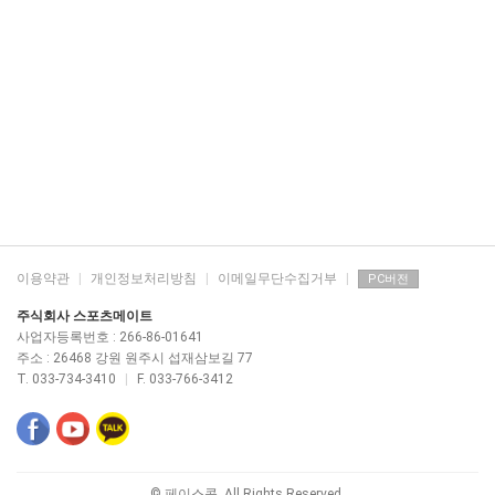
이용약관
|
개인정보처리방침
|
이메일무단수집거부
|
PC버전
주식회사 스포츠메이트
사업자등록번호 : 266-86-01641
주소 : 26468 강원 원주시 섭재삼보길 77
T. 033-734-3410
|
F. 033-766-3412
© 페이스콕. All Rights Reserved.