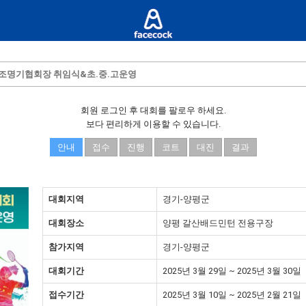
 조명기협회장 취임식&초.중.고운영
회원 로그인 후 대회를 팔로우 하세요.
보다 편리하게 이용할 수 있습니다.
안내
접수
진행
코트
대진
결과
대회지역
경기-양평군
대회장소
양평 갈산배드민턴 전용구장
참가지역
경기-양평군
대회기간
2025년 3월 29일 ~ 2025년 3월 30일
접수기간
2025년 3월 10일 ~ 2025년 2월 21일