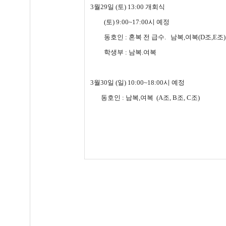
3월29일 (토) 13:00 개회식
(토) 9:00~17:00시 예정
동호인 : 혼복 전 급수. 남복,여복(D조,E조)
학생부 : 남복.여복
3월30일 (일) 10:00~18:00시 예정
동호인 : 남복,여복 (A조, B조, C조)