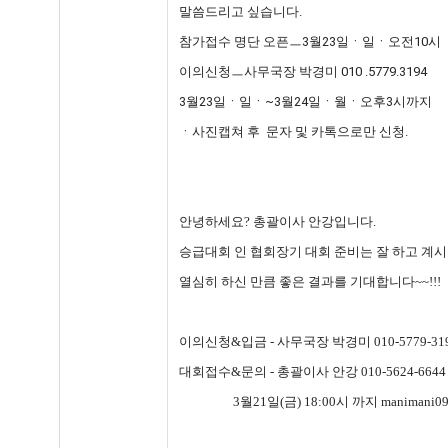
말씀드리고 싶습니다.
참가접수 명단 오픈ㅡ3월23일ㆍ일ㆍ오전10시
이의신청ㅡ사무국장 박경미 010 .5779.3194
3월23일ㆍ일ㆍ~3월24일ㆍ월ㆍ오후3시까지
ㆍ사진캡쳐 후 문자 및 카톡으로만 신청.
안녕하세요? 총괄이사 안강입니다.
승급대회 인 협회장기 대회 준비는 잘 하고 계시
열심히 하신 만큼 좋은 결과를 기대합니다~~!!!
이의신청&입금 - 사무국장 박경미 010-5779-31
대회접수&문의 - 총괄이사 안강 010-5624-6644
3월21일(금) 18:00시 까지 manimani0912