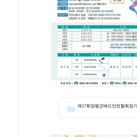
제17회양평군배드민턴협회장기대