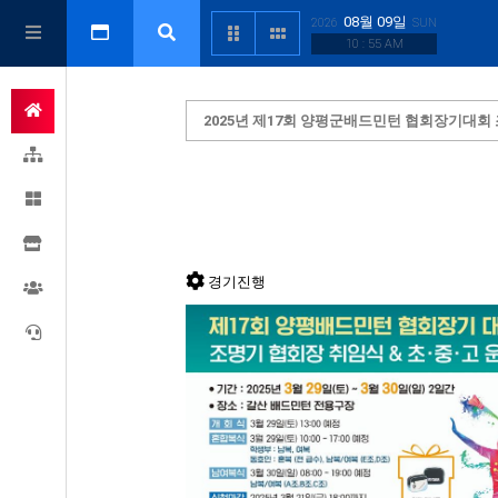
08월 09일
2026
SUN
10 : 55 AM
2025년 제17회 양평군배드민턴 협회장기대회
경기진행