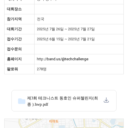
대회장소
참가지역
전국
대회기간
2025년 7월 26일 ~ 2025년 7월 27일
접수기간
2025년 6월 15일 ~ 2025년 7월 21일
접수문의
홈페이지
http://
band.us/@techchallenge
팔로워
278명
제3회 테크니스트 동호인 슈퍼첼린지(최
종 ).hwp.pdf