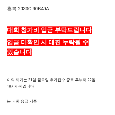
혼복 2030C 30B40A
대회 참가비 입금 부탁드립니다
입금 미확인 시 대진 누락될 수
있습니다
이의 제기는 21일 월요일 추가접수 종료 후부터 22일
18시까지입니다
본 대회 승급
기준