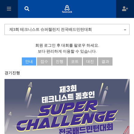
제3회 테크니스트 슈퍼챌린지 전국배드민턴대회
회원 로그인 후 대회를 팔로우 하세요.
보다 편리하게 이용할 수 있습니다.
안내
접수
진행
코트
대진
결과
경기진행