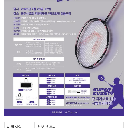
대회지역
충북-충주시