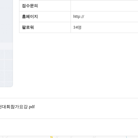
접수문의
홈페이지
http://
팔로워
34명
대회참가요강.pdf