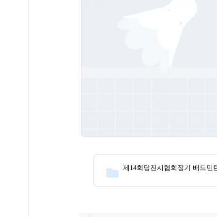
제14회당진시협회장기 배드민턴