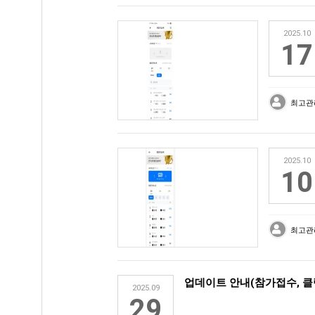
2025.10
17
최고관
2025.10
10
최고관
업데이트 안내(참가접수, 클럽
2025.09
29