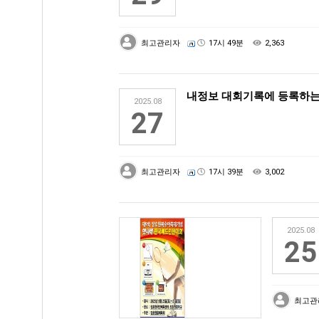
최고관리자
17시 49분
2,363
내정보 대회기록에 등록하는
2025.08
27
최고관리자
17시 39분
3,002
2025.08
25
최고관