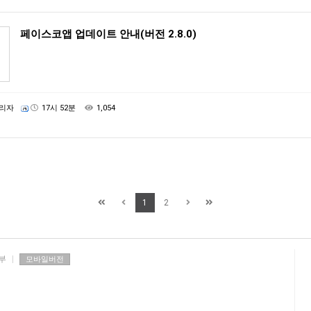
페이스코앱 업데이트 안내(버전 2.8.0)
리자
17시 52분
1,054
1
2
부
|
모바일버전