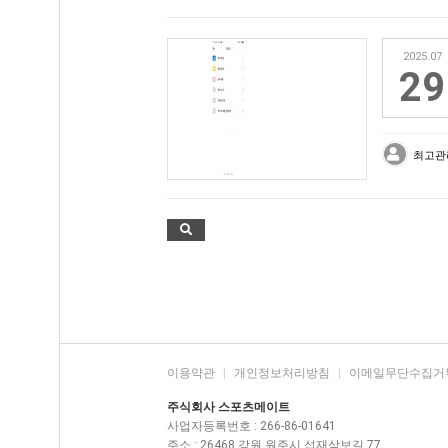
2025.07
29
최고관
이용약관
|
개인정보처리방침
|
이메일무단수집거
주식회사 스포츠메이트
사업자등록번호 : 266-86-01641
주소 : 26468 강원 원주시 섭재삼보길 77