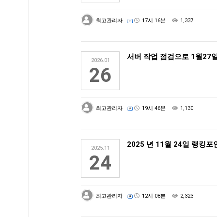
최고관리자
17시 16분
1,337
서버 작업 점검으로 1월27일
2026.01
26
최고관리자
19시 46분
1,130
2025 년 11월 24일 랭킹
2025.11
24
최고관리자
12시 08분
2,323