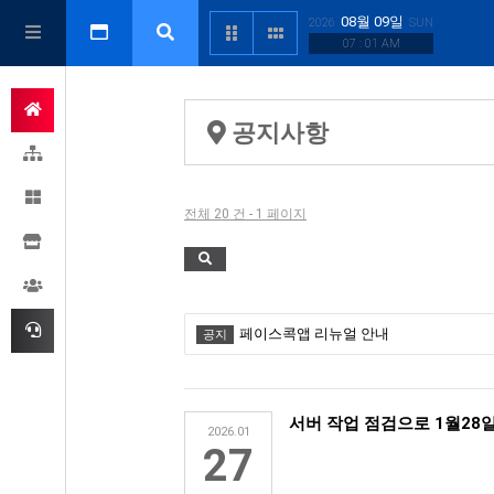
08월 09일
2026
SUN
07 : 01 AM
공지사항
전체 20 건 - 1 페이지
페이스콕앱 리뉴얼 안내
공지
서버 작업 점검으로 1월28일
2026.01
27