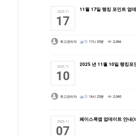
11월 17일 랭킹 포인트 업
2025.11
17
최고관리자
17시 03분
2,066
2025 년 11월 10일 랭킹
2025.11
10
최고관리자
16시 23분
2,040
페이스콕앱 업데이트 안내(버전 
2025.11
07