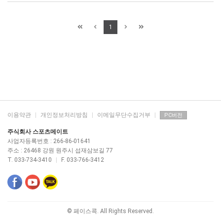
1
이용약관
|
개인정보처리방침
|
이메일무단수집거부
|
PC버전
주식회사 스포츠메이트
사업자등록번호 : 266-86-01641
주소 : 26468 강원 원주시 섭재삼보길 77
T. 033-734-3410
|
F. 033-766-3412
© 페이스콕. All Rights Reserved.