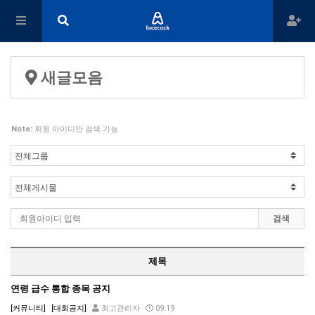
새글모음
Note:
회원 아이디만 검색 가능
검색
제목
연령 급수 통합 종목 공지
[커뮤니티]
[대회공지]
최고관리자
09:19