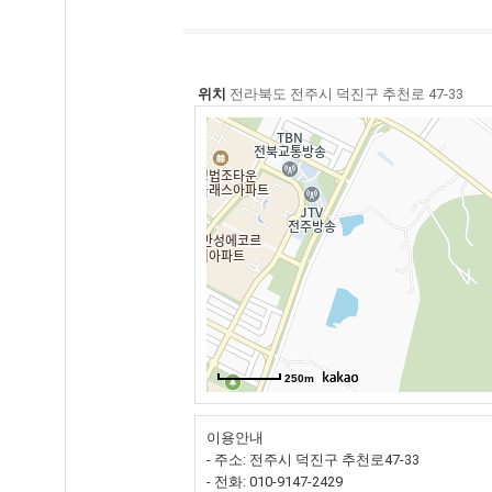
위치
전라북도 전주시 덕진구 추천로 47-33
250m
이용안내
- 주소: 전주시 덕진구 추천로47-33
- 전화: 010-9147-2429