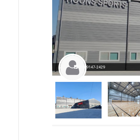
010-9147-2429