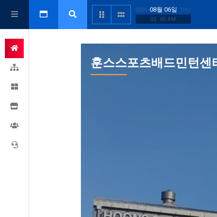
08월 06일
2026
THU
03 : 00 AM
훈스스포츠배드민턴센