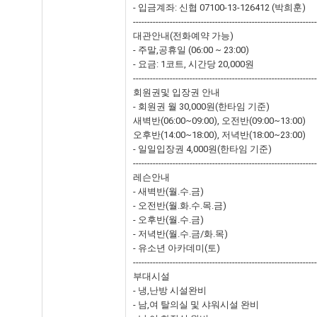
- 입금계좌: 신협 07100-13-126412 (박희훈)
-----------------------------------------------------------------
대관안내(전화예약 가능)
- 주말,공휴일 (06:00 ~ 23:00)
- 요금: 1코트, 시간당 20,000원
-----------------------------------------------------------------
회원권및 입장권 안내
- 회원권 월 30,000원(한타임 기준)
새벽반(06:00~09:00), 오전반(09:00~13:00)
오후반(14:00~18:00), 저녁반(18:00~23:00)
- 일일입장권 4,000원(한타임 기준)
-----------------------------------------------------------------
레슨안내
- 새벽반(월.수.금)
- 오전반(월.화.수.목.금)
- 오후반(월.수.금)
- 저녁반(월.수.금/화.목)
- 유소년 아카데미(토)
-----------------------------------------------------------------
부대시설
- 냉,난방 시설완비
- 남,여 탈의실 및 샤워시설 완비