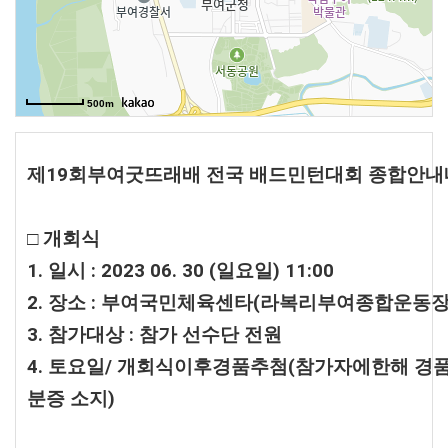
500m
제19회부여굿뜨래배 전국 배드민턴대회 종합안내
□ 개회식
1. 일시 : 2023 06. 30 (일요일) 11:00
2. 장소 : 부여국민체육센타(라복리부여종합운동장
3. 참가대상 : 참가 선수단 전원
4. 토요일/ 개회식이후경품추첨
(참가자에한해 경품
분증 소지)