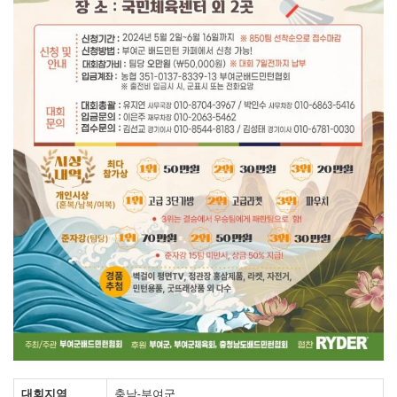
대회지역
충남-부여군