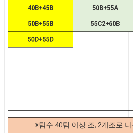
40B+45B
50B+55A
50B+55B
55C2+60B
50D+55D
※팀수 40팀 이상 조, 2개조로