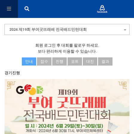
2024 제19회 부여굿뜨래배 전국배드민턴대회
회원 로그인 후 대회를 팔로우 하세요.
보다 편리하게 이용할 수 있습니다.
안내
접수
진행
코트
대진
결과
경기진행