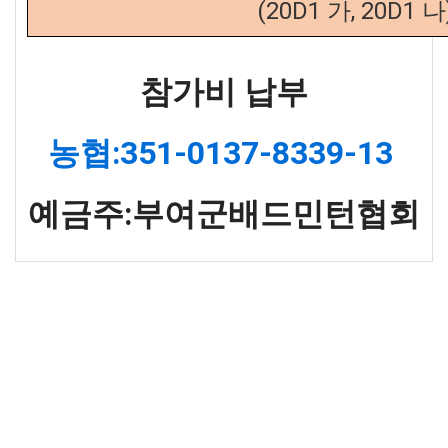
(20D1 가, 20D1 나
참가비 납부
농협:351-0137-8339-13
예금주:부여군배드민턴협회