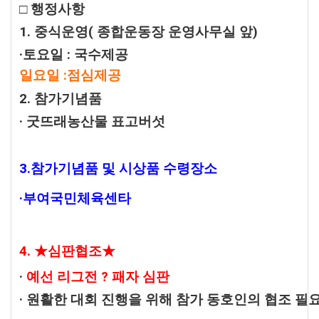
□ 행정사항
1. 중식운영(
종합운동장 운영사무실 앞)
·토요일 : 국수제공
일요일 :점심제공
2. 참가기념품
· 굿뜨래농산물 표고버섯
3.참가기념품 및 시상품 수령장소
·부여국민체육센타
4. ★심판협조★
·
예선 리그전 ? 패자 심판
· 원활한 대회 진행을 위해 참가 동호인의 협조 필