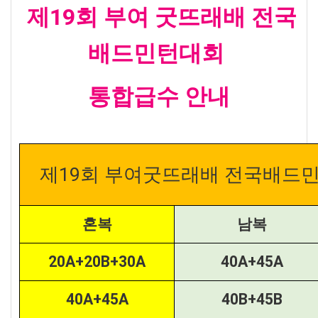
제19회 부여 굿뜨래배 전국
배드민턴대회
통합급수 안내
제19회 부여굿뜨래배 전국배드민
혼복
남복
20A+20B+30A
40A+45A
40A+45A
40B+45B